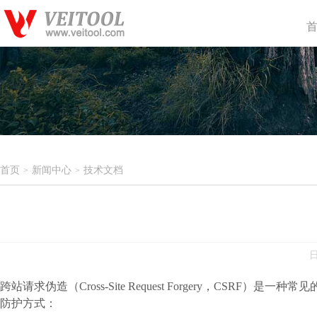
首页
新闻中心
技术文档
>
>
日
跨站请求伪造（Cross-Site Request Forgery，
防护方式：