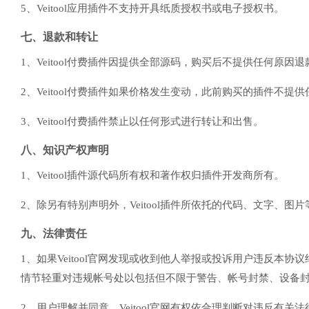
5、Veitool应用插件不支持开具纸质授权书或电子授权书。
七、退款和转让
1、Veitool付费插件因提供全部源码，购买后不提供任何原
2、Veitool付费插件如果价格发生变动，此前购买的插件不提
3、Veitool付费插件禁止以任何形式进行转让和出售。
八、知识产权声明
1、Veitool插件源代码所有权和著作权归插件开发商所有。
2、除另有特别声明外，Veitool插件所依托的代码、文字、
九、法律责任
1、如果Veitool官网发现或收到他人举报或投诉用户违反本协
情节轻重对违规帐号处以包括但不限于警告、帐号封禁、设备
2、用户理解并同意，Veitool官网有权依合理判断对违反