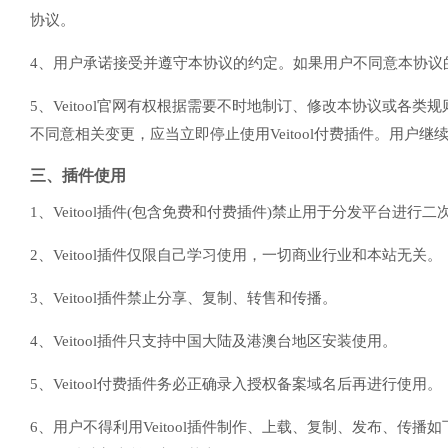
协议。
4、用户承诺接受并遵守本协议的约定。如果用户不同意本协议的约
5、Veitool官网有权根据需要不时地制订、修改本协议或
不同意相关变更，应当立即停止使用Veitool付费插件。用户继续
三、插件使用
1、Veitool插件(包含免费和付费插件)禁止用于分发平台进行二
2、Veitool插件仅限自己学习使用，一切商业行业和本站无关。
3、Veitool插件禁止分享、复制、转售和传播。
4、Veitool插件只支持中国大陆及港澳台地区安装使用。
5、Veitool付费插件务必正确录入授权备案域名后再进行使用。
6、用户不得利用Veitool插件制作、上载、复制、发布、传