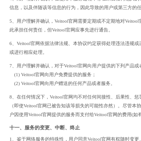
信息，以及伴随该等信息的行为，因此导致的用户或第三方的任何损
5、用户理解并确认，Veitool官网需要定期或不定期地对Vei
此承担任何责任，但Veitool官网应事先进行通告。
6、Veitool官网依据法律法规、本协议约定获得处理违法违规或
或进行相应处理。
7、用户理解并确认，对于Veitool官网向用户提供的下列产品
(1) Veitool官网向用户免费提供的服务；
(2) Veitool官网向用户赠送的任何产品或者服务。
8、在任何情况下，Veitool官网均不对任何间接性、后果性、
（即使Veitool官网已被告知该等损失的可能性亦然）。尽管
户因使用Veitool官网提供的服务而支付给Veitool官网的费用(如
十一、服务的变更、中断、终止
1、鉴于网络服务的特殊性，用户同意Veitool官网有权随时变更