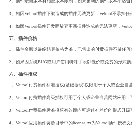
2、插件最新版本有相应版本限制，如果更新的插件版本不适合你当前的
3、如因Veitool插件下架造成的插件无法更新，Veitool不承担
4、如因Veitool插件开发商放弃更新插件造成的无法更新，Veit
五、插件价格
1、插件金额以最终结算价格为准，已售出的付费插件不做任何
2、如果因系统BUG或用户使用特殊手段以低价或免费的形式购买的
六、插件授权
1、Veitool付费插件标准授权(基础授权)仅限用于个人或企
2、Veitool付费插件高级授权可用于个人或企业自营网站应用
3、Veitool付费插件标准授权有效期内可通过补差价的形式
4、Veitool应用插件资源目录中的license.txt为Veitool