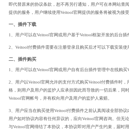
即代替原来的协议条款，恕不再另行通知，用户可在本网站查阅最新
提供的服务，用户继续使用Veitool官网提供的服务将被视为接
一、插件下载
1、用户可以在Veitool官网或用户基于Veitool框架开发的后台插
2、Veitool付费插件需要在注册登录且购买后才可以下载安装使
二、插件购买
1、用户可以在Veitool官网或用户自有后台插件管理中在线购买Ve
2、用户以Veitool官网允许的支付方式购买Veitool付
格，则用户及用户的监护人应承担因此而导致的一切后果，同时Vei
Veitool官网帐号，并有权向用户及用户的监护人索赔。
3、用户应当在购买使用Veitool付费插件之前认真阅读全部协
用户如对协议内容有任何异议的，应向Veitool官网咨询。但无论
与Veitool官网缔结了本协议，本协议即对用户产生约束，届