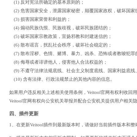
(1) 反对宪法所确定的基本原则的；
(2) 危害国家安全，泄露国家秘密，颠覆国家政权，破坏国家
(3) 损害国家荣誉和利益的；
(4) 煽动民族仇恨、民族歧视，破坏民族团结的；
(5) 破坏国家宗教政策，宣扬邪教和封建迷信的；
(6) 散布谣言，扰乱社会秩序，破坏社会稳定的；
(7) 散布淫秽、色情、赌博、暴力、凶杀、恐怖或者教唆犯罪
(8) 侮辱或者诽谤他人，侵害他人合法权益的；
(9) 不遵守法律法规底线、社会主义制度底线、国家利益底
(10) 含有法律、行政法规禁止的其他内容的信息。
如果用户违反相关上述相关使用条例，Veitool官网有权利收
Veitool官网有权向公安机关举报并配合公安机关提供用户相关
四、插件更新
1、在更新Veitool插件到最新版本时，请做好当前插件版本和整