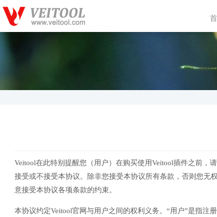
Veitool在此特别提醒您（用户）在购买使用Veitool插件
接受或不接受本协议。除非您接受本协议所有条款，否则您无
意接受本协议各项条款的约束。
本协议约定Veitool官网与用户之间的权利义务。“用户”是指注