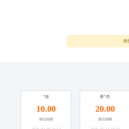
请
*放
桥*杰
10.00
20.00
微信捐赠
微信捐赠