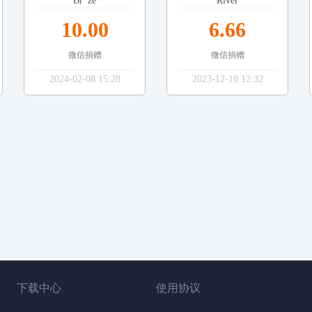
Br*ze
River
10.00
6.66
微信捐赠
微信捐赠
2024-02-08 15:28
2023-12-18 12:32
下载中心
使用协议