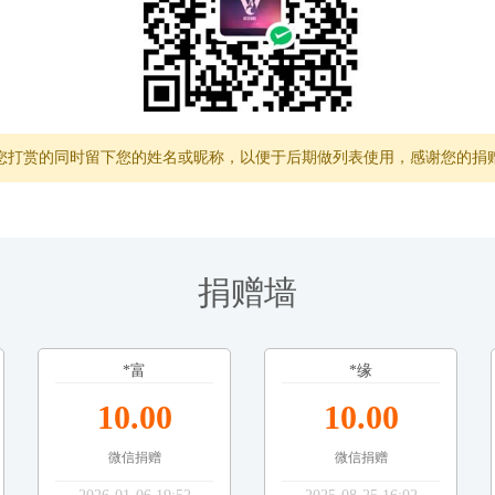
您打赏的同时留下您的姓名或昵称，以便于后期做列表使用，感谢您的捐
捐赠墙
*富
*缘
10.00
10.00
微信捐赠
微信捐赠