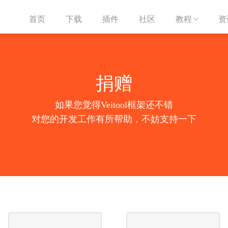
首页
下载
插件
社区
教程
资

捐赠
如果您觉得Veitool框架还不错
对您的开发工作有所帮助，不妨支持一下