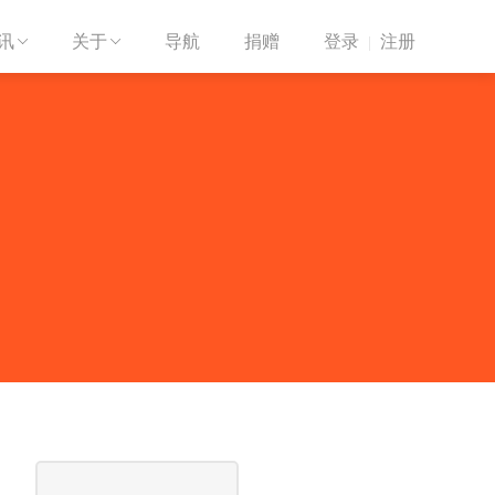
讯
关于
导航
捐赠
登录
注册


|