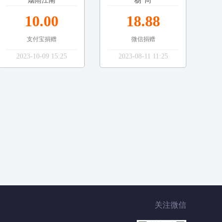
烟雨江南
杨*向
10.00
18.88
支付宝捐赠
微信捐赠
2023-10-09 15:25
2023-08-11 11:25
关注微信