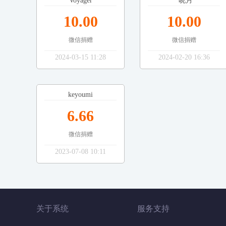
Voyager
*晓月
10.00
10.00
微信捐赠
微信捐赠
2024-03-15 11:28
2024-02-20 16:36
keyoumi
6.66
微信捐赠
2023-07-08 10:11
关于系统
服务支持