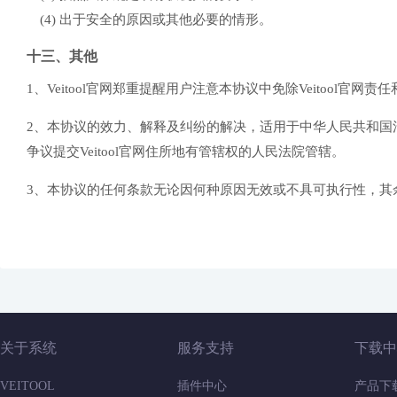
(4) 出于安全的原因或其他必要的情形。
十三、其他
1、Veitool官网郑重提醒用户注意本协议中免除Veitoo
2、本协议的效力、解释及纠纷的解决，适用于中华人民共和国法
争议提交Veitool官网住所地有管辖权的人民法院管辖。
3、本协议的任何条款无论因何种原因无效或不具可执行性，其
关于系统
服务支持
下载中
VEITOOL
插件中心
产品下