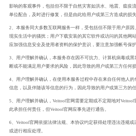
影响的客观事件，包括但不限于自然灾害如洪水、地震、瘟疫流行
单位配合，及时进行修复，但是由此给用户或第三方造成的损失，V
2、本服务同大多数互联网服务一样，受包括但不限于用户原因
现实生活中的骚扰；用户下载安装的其它软件或访问的其他网站
应加强信息安全及使用者资料的保护意识，要注意加强帐号保
3、用户理解并确认，本服务存在因不可抗力、计算机病毒或黑
断或不能满足用户要求的风险，因此导致的用户或第三方任何损失，
4、用户理解并确认，在使用本服务过程中存在来自任何他人的
信息，以及伴随该等信息的行为，因此导致的用户或第三方的任何损
5、用户理解并确认，Veitool官网需要定期或不定期地对Vei
此承担任何责任，但Veitool官网应事先进行通告。
6、Veitool官网依据法律法规、本协议约定获得处理违法违规或
或进行相应处理。