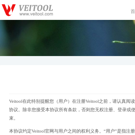
Veitool在此特别提醒您（用户）在注册Veitool之前，
协议。除非您接受本协议所有条款，否则您无权注册、登录或
束。
本协议约定Veitool官网与用户之间的权利义务。“用户”是指