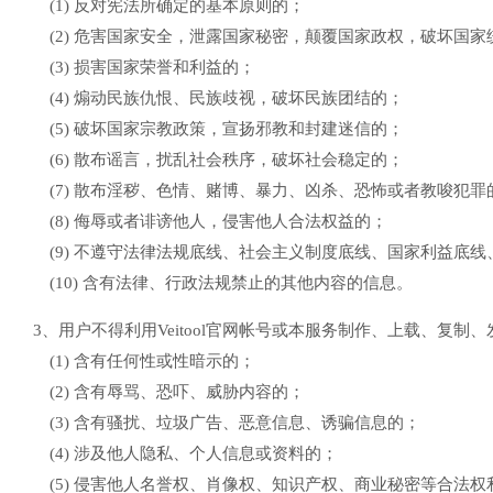
(1) 反对宪法所确定的基本原则的；
(2) 危害国家安全，泄露国家秘密，颠覆国家政权，破坏国家
(3) 损害国家荣誉和利益的；
(4) 煽动民族仇恨、民族歧视，破坏民族团结的；
(5) 破坏国家宗教政策，宣扬邪教和封建迷信的；
(6) 散布谣言，扰乱社会秩序，破坏社会稳定的；
(7) 散布淫秽、色情、赌博、暴力、凶杀、恐怖或者教唆犯罪
(8) 侮辱或者诽谤他人，侵害他人合法权益的；
(9) 不遵守法律法规底线、社会主义制度底线、国家利益底
(10) 含有法律、行政法规禁止的其他内容的信息。
3、用户不得利用Veitool官网帐号或本服务制作、上载、复制
(1) 含有任何性或性暗示的；
(2) 含有辱骂、恐吓、威胁内容的；
(3) 含有骚扰、垃圾广告、恶意信息、诱骗信息的；
(4) 涉及他人隐私、个人信息或资料的；
(5) 侵害他人名誉权、肖像权、知识产权、商业秘密等合法权