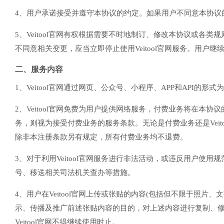
4、用户承诺接受并遵守本协议的约定。如果用户不同意本协议的约
5、Veitool官网有权根据需要不时地制订、修改本协议或
不同意相关变更，应当立即停止使用Veitool官网服务。用户继续
二、服务内容
1、Veitool官网通过网页、公众号、小程序、APP和API的形
2、Veitool官网免费为用户提供网络服务，付费业务将在
务，则视为接受付费业务的服务条款。无论是付费业务还是Vei
除非本注册条款另有规定，所有付费业务均不退费。
3、对于利用Veitool官网服务进行非法活动，或违反用户使用
号、移送相关司法机关查办等措施。
4、用户在Veitool官网上传或张贴的内容(包括但不限于照片、文
示、传播及推广前述张贴内容的目的，对上述内容进行复制、修
Veitool官网不得继续使用时止。