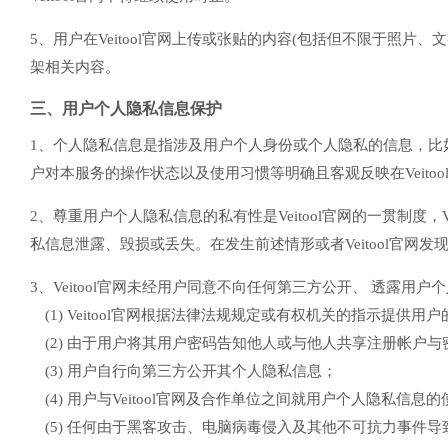
5、用户在Veitool官网上传或张贴的内容(包括但不限于照片
架相关内容。
三、用户个人隐私信息保护
1、个人隐私信息是指涉及用户个人身份或个人隐私的信息，比
户对本服务的操作状态以及使用习惯等明确且客观反映在Veit
2、尊重用户个人隐私信息的私有性是Veitool官网的一贯制度
私信息泄露、毁损或丢失。在发生前述情形或者Veitool官网
3、Veitool官网未经用户同意不向任何第三方公开、 透露用
(1) Veitool官网根据法律法规规定或有权机关的指示提供用
(2) 由于用户将其用户密码告知他人或与他人共享注册帐户与密
(3) 用户自行向第三方公开其个人隐私信息；
(4) 用户与Veitool官网及合作单位之间就用户个人隐私信息
(5) 任何由于黑客攻击、电脑病毒侵入及其他不可抗力事件