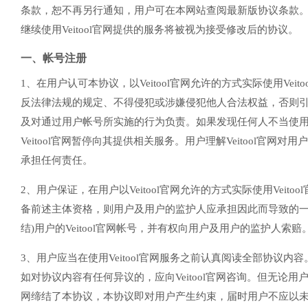
条款，恕不再另行通知，用户可在本网站查阅最新版协议条款。在V
继续使用Veitool官网提供的服务将被视为接受修改后的协议。
一、帐号注册
1、在用户认可本协议，以Veitool官网允许的方式实际使用Veit
反法律法规的规定、不得侵犯或涉嫌侵犯他人合法权益，否则引起的
及对通过用户帐号所实施的行为负责。如果发现任何人不当使用用
Veitool官网暂停向其提供相关服务。用户理解Veitool官
承担任何责任。
2、用户保证，在用户以Veitool官网允许的方式实际使用Ve
备前述主体资格，则用户及用户的监护人应承担因此而导致的一切后果
结)用户的Veitool官网帐号，并有权向用户及用户的监护人索赔
3、用户应当在使用Veitool官网服务之前认真阅读全部协议内
如对协议内容有任何异议的，应向Veitool官网咨询。但无论用户事
网缔结了本协议，本协议即对用户产生约束，届时用户不应以未阅