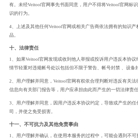
有。未经Veitool官网事先书面同意，用户不得将Veitool
识的行为。
4、上述及其他任何Veitool官网或相关广告商依法拥有的知识
品。
十、法律责任
1、如果Veitool官网发现或收到他人举报或投诉用户违反本协
情节轻重对违规帐号处以包括但不限于警告、帐号封禁 、设备
2、用户理解并同意，Veitool官网有权依合理判断对违反
信息向有关部门报告等，用户应承担由此而产生的一切法律责
3、用户理解并同意，因用户违反本协议约定，导致或产生的任何
司，并使之免受损害。
十一、不可抗力及其他免责事由
1、用户理解并确认，在使用本服务的过程中，可能会遇到不可