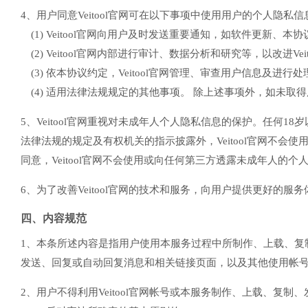
4、用户同意Veitool官网可在以下事项中使用用户的个人隐私信
(1) Veitool官网向用户及时发送重要通知，如软件更新、本
(2) Veitool官网内部进行审计、数据分析和研究等，以改进V
(3) 依本协议约定，Veitool官网管理、审查用户信息及进行
(4) 适用法律法规规定的其他事项。 除上述事项外，如未取得
5、Veitool官网重视对未成年人个人隐私信息的保护。任何
法律法规的规定及有权机关的指示披露外，Veitool官网不
同意，Veitool官网不会使用或向任何第三方透露未成年人的个
6、为了改善Veitool官网的技术和服务，向用户提供更好的服
四、内容规范
1、本条所述内容是指用户使用本服务过程中所制作、上载、复
发送、回复或自动回复消息和相关链接页面，以及其他使用帐
2、用户不得利用Veitool官网帐号或本服务制作、上载、复