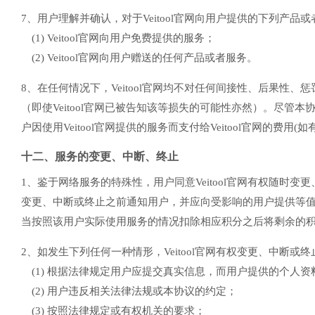
7、用户理解并确认，对于Veitool官网向用户提供的下列产品
(1) Veitool官网向用户免费提供的服务；
(2) Veitool官网向用户赠送的任何产品或者服务。
8、在任何情况下，Veitool官网均不对任何间接性、后果性、
（即使Veitool官网已被告知该等损失的可能性亦然）。尽管
户因使用Veitool官网提供的服务而支付给Veitool官网的费用(如
十二、服务的变更、中断、终止
1、鉴于网络服务的特殊性，用户同意Veitool官网有权随时变更
变更、中断或终止之前通知用户，并应向受影响的用户提供等值的替
当按照该用户实际使用服务的情况扣除相应积分之后将剩余的
2、如发生下列任何一种情形，Veitool官网有权变更、中
(1) 根据法律规定用户应提交真实信息，而用户提供的个人
(2) 用户违反相关法律法规或本协议的约定；
(3) 按照法律规定或有权机关的要求；