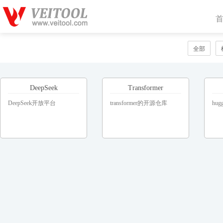
全部
DeepSeek
Transformer
DeepSeek开放平台
transformer的开源仓库
hug