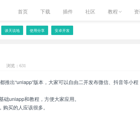
首页
下载
插件
社区
教程
资

谈天说地
使用分享
安卓开发
浏览：631
都推出“uniapp”版本，大家可以自由二开发布微信、抖音等小程
基础uniapp和教程，方便大家应用。
火，购买的人应该很多。