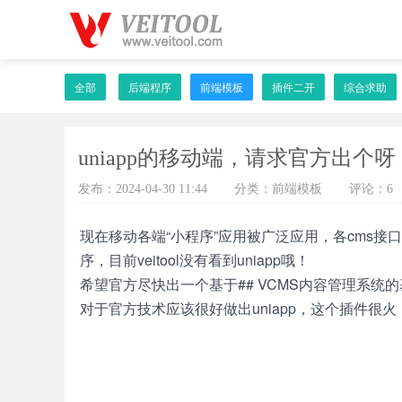
全部
后端程序
前端模板
插件二开
综合求助
uniapp的移动端，请求官方出个呀
发布：2024-04-30 11:44
分类：前端模板
评论：6
现在移动各端“小程序”应用被广泛应用，各cms接口
序，目前veitool没有看到uniapp哦！
希望官方尽快出一个基于## VCMS内容管理系统的
对于官方技术应该很好做出uniapp，这个插件很