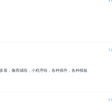
4
5
多着，像商城啦，小程序啦，各种插件，各种模板
6