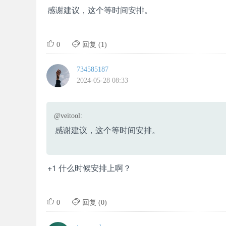
感谢建议，这个等时间安排。


0
回复 (1)
734585187
2024-05-28 08:33
@veitool:
感谢建议，这个等时间安排。
+1 什么时候安排上啊？


0
回复 (0)