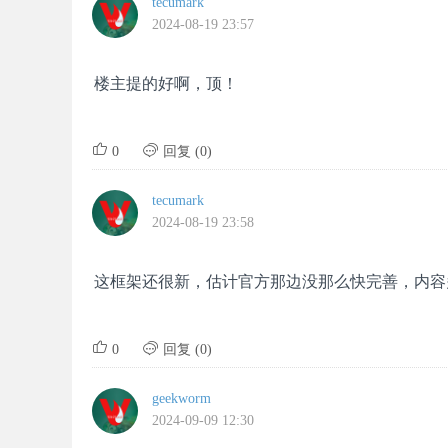
tecumark
2024-08-19 23:57
楼主提的好啊，顶！


0
回复 (0)
tecumark
2024-08-19 23:58
这框架还很新，估计官方那边没那么快完善，内容


0
回复 (0)
geekworm
2024-09-09 12:30