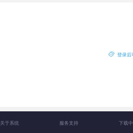

登录后
关于系统
服务支持
下载中