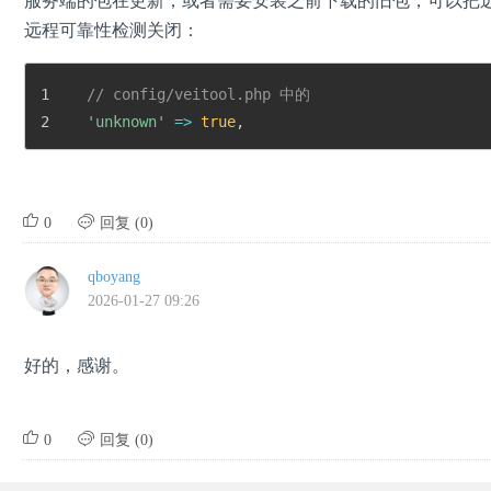
远程可靠性检测关闭：
// config/veitool.php 中的
'unknown'
=>
true
,


0
回复 (0)
qboyang
2026-01-27 09:26
好的，感谢。


0
回复 (0)