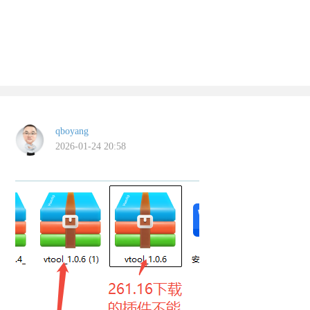
qboyang
2026-01-24 20:58