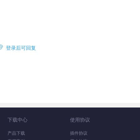

登录后可回复
下载中心
使用协议
产品下载
插件协议